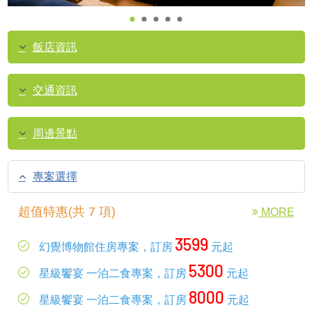
飯店資訊
交通資訊
周邊景點
專案選擇
超值特惠(共 7 項)
MORE
3599
幻覺博物館住房專案，訂房
元起
5300
星級饗宴 一泊二食專案，訂房
元起
8000
星級饗宴 一泊二食專案，訂房
元起