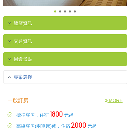
飯店資訊
交通資訊
周邊景點
專案選擇
一般訂房
MORE
1800
標準客房，住宿
元起
2000
高級客房(兩單床)或，住宿
元起