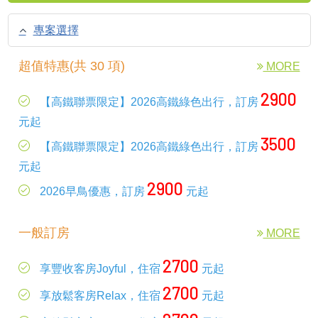
專案選擇
超值特惠(共 30 項)
MORE
2900
【高鐵聯票限定】2026高鐵綠色出行，訂房
元起
3500
【高鐵聯票限定】2026高鐵綠色出行，訂房
元起
2900
2026早鳥優惠，訂房
元起
一般訂房
MORE
2700
享豐收客房Joyful，住宿
元起
2700
享放鬆客房Relax，住宿
元起