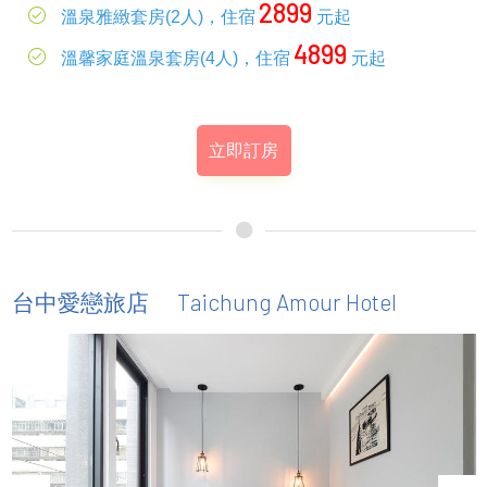
2899
溫泉雅緻套房(2人)，住宿
元起
4899
溫馨家庭溫泉套房(4人)，住宿
元起
立即訂房
Taichung Amour Hotel
台中愛戀旅店