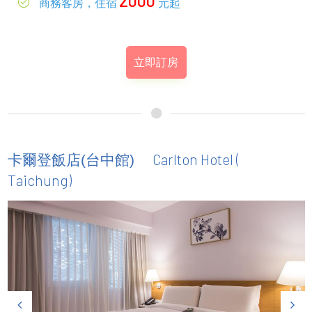
2000
商務客房，住宿
元起
立即訂房
Carlton Hotel (
卡爾登飯店(台中館)
Taichung)