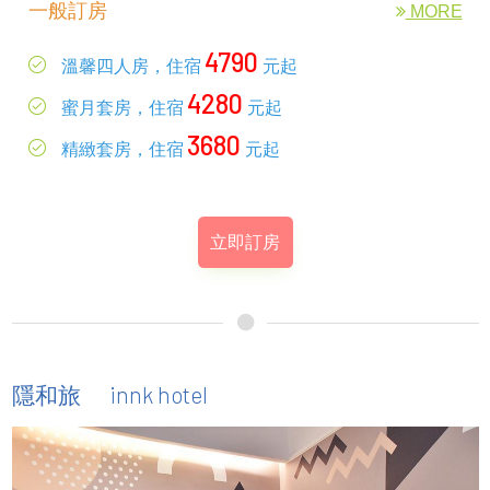
一般訂房
MORE
4790
溫馨四人房，住宿
元起
4280
蜜月套房，住宿
元起
3680
精緻套房，住宿
元起
立即訂房
innk hotel
隱和旅