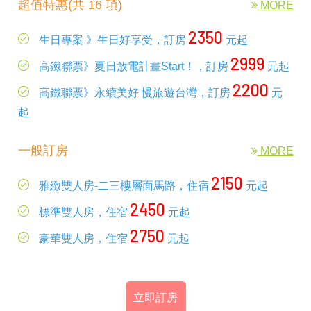
超值特惠(共 16 項)
MORE
2350
生日專案 》生日好享受，訂房
元起
2999
高鐵聯票》夏日放電計畫Start！，訂房
元起
2200
高鐵聯票》永續美好 慢旅遊台灣，訂房
元
起
一般訂房
MORE
2150
雅緻雙人房-二三樓層面馬路，住宿
元起
2450
標準雙人房，住宿
元起
2750
豪華雙人房，住宿
元起
立即訂房