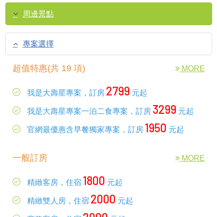
周邊景點
專案選擇
超值特惠(共 19 項)
MORE
2799
我是大壽星專案，訂房
元起
3299
我是大壽星專案一泊二食專案，訂房
元起
1950
官網最優惠含早餐獨家專案，訂房
元起
一般訂房
MORE
1800
精緻客房，住宿
元起
2000
精緻雙人房，住宿
元起