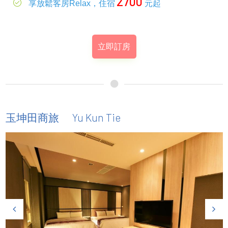
2700
享放鬆客房Relax，住宿
元起
立即訂房
Yu Kun Tie
玉坤田商旅