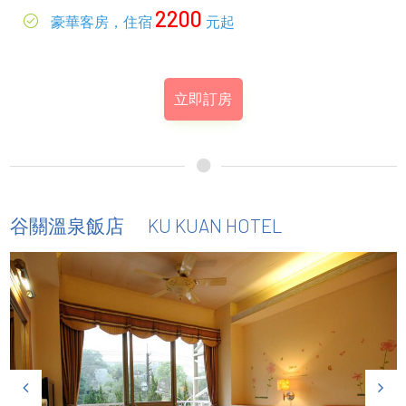
2200
豪華客房，住宿
元起
立即訂房
KU KUAN HOTEL
谷關溫泉飯店