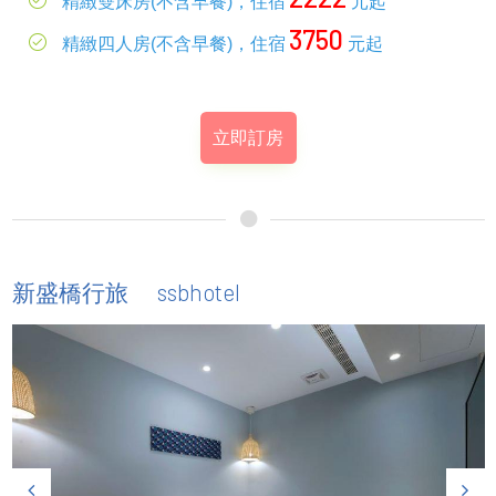
精緻雙床房(不含早餐)，住宿
元起
3750
精緻四人房(不含早餐)，住宿
元起
立即訂房
ssbhotel
新盛橋行旅