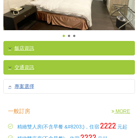
飯店資訊
交通資訊
專案選擇
一般訂房
MORE
2222
精緻雙人房(不含早餐 &#8203;)，住宿
元起
2222