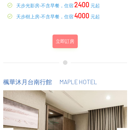
2400
天步光影房-不含早餐，住宿
元起
4000
天步樹上房-不含早餐，住宿
元起
立即訂房
MAPLE HOTEL
楓華沐月台南行館