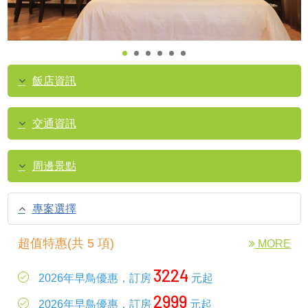
飯店資訊
交通資訊
周邊景點
專案選擇
超值特惠(共 5 項)
MORE
3224
2026年早鳥優惠，訂房
元起
2999
2026年早鳥優惠，訂房
元起