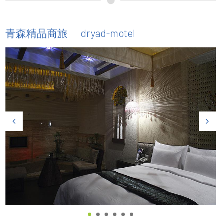
dryad-motel
青森精品商旅