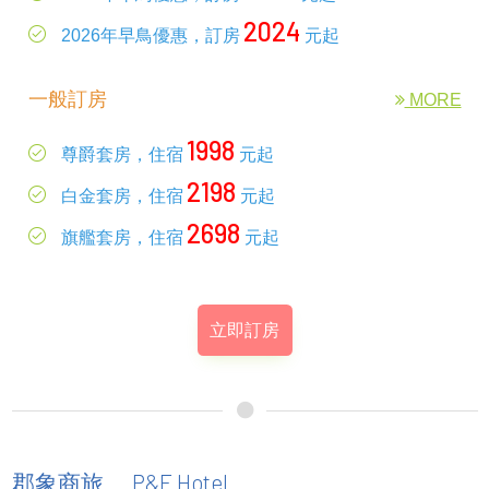
2024
2026年早鳥優惠，訂房
元起
一般訂房
MORE
1998
尊爵套房，住宿
元起
2198
白金套房，住宿
元起
2698
旗艦套房，住宿
元起
立即訂房
P&E Hotel
郡象商旅