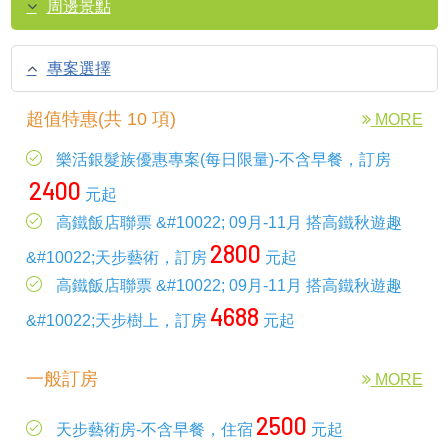
周邊景點
專案選擇
超值特惠(共 10 項)
MORE
樂活銀髮族優惠專案(每日限量)-不含早餐，訂房
2400
元起
高鐵飯店聯票 &#10022; 09月-11月 搭高鐵秋遊趣
2800
&#10022;天步藝術，訂房
元起
高鐵飯店聯票 &#10022; 09月-11月 搭高鐵秋遊趣
4688
&#10022;天步樹上，訂房
元起
一般訂房
MORE
2500
天步藝術房-不含早餐，住宿
元起