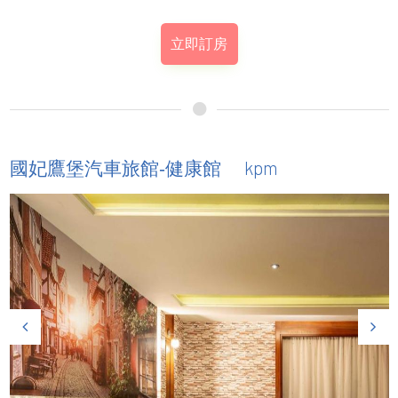
立即訂房
kpm
國妃鷹堡汽車旅館-健康館