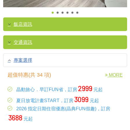
飯店資訊
交通資訊
專案選擇
超值特惠(共 34 項)
MORE
2999
晶動旅心．早訂FUN省，訂房
元起
3099
夏日放電計畫START，訂房
元起
2026 指定日期住宿優惠(晶典FUN假趣)，訂房
3688
元起