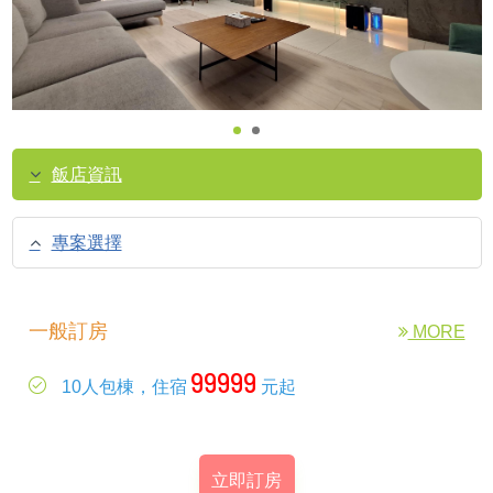
飯店資訊
專案選擇
一般訂房
MORE
99999
10人包棟，住宿
元起
立即訂房