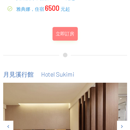
6500
雅典娜，住宿
元起
立即訂房
Hotel Sukimi
月見溪行館