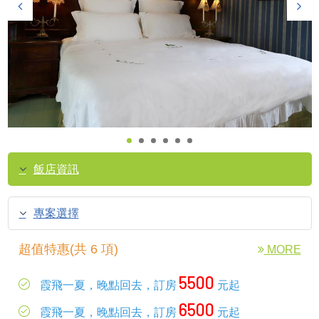
飯店資訊
專案選擇
超值特惠(共 6 項)
MORE
5500
霞飛一夏，晚點回去，訂房
元起
6500
霞飛一夏，晚點回去，訂房
元起