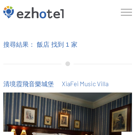
搜尋結果： 飯店 找到 1 家
XiaFei Music Villa
清境霞飛音樂城堡