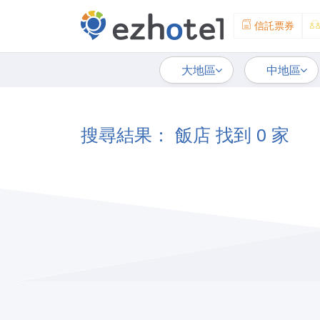
信託票券
大地區
中地區
搜尋結果： 飯店 找到 0 家