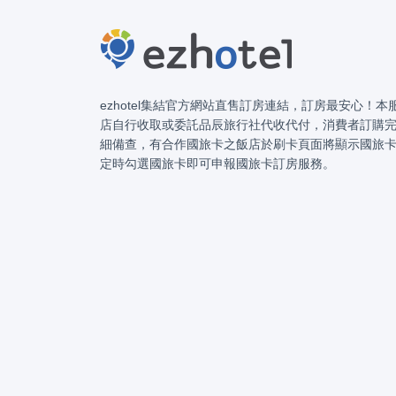
ezhotel集結官方網站直售訂房連結，訂房最安心！
店自行收取或委託品辰旅行社代收代付，消費者訂購
細備查，有合作國旅卡之飯店於刷卡頁面將顯示國旅
定時勾選國旅卡即可申報國旅卡訂房服務。