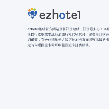
ezhotel集結官方網站直售訂房連結，訂房最安心！
店自行收取或委託品辰旅行社代收代付，消費者訂購
細備查，有合作國旅卡之飯店於刷卡頁面將顯示國旅
定時勾選國旅卡即可申報國旅卡訂房服務。