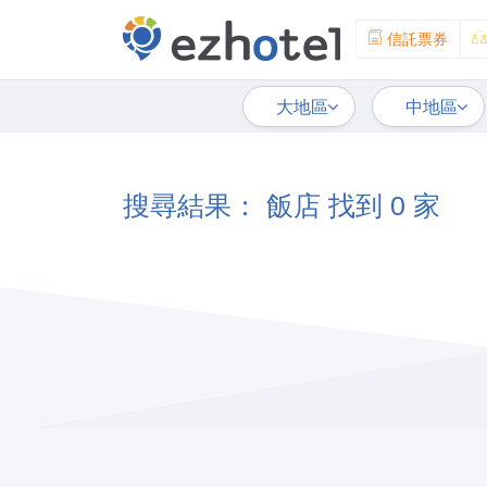
信託票券
大地區
中地區
搜尋結果： 飯店 找到 0 家