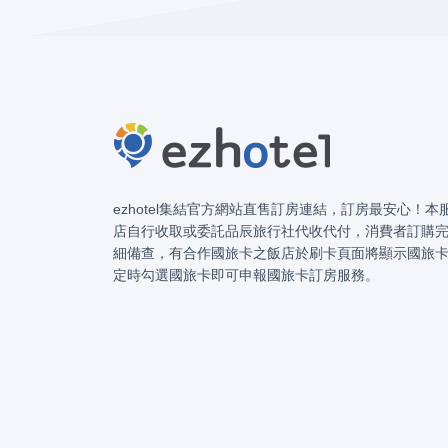
ezhotel集結官方網站直售訂房連結，訂房最安心！
店自行收取或委託品辰旅行社代收代付，消費者訂購
細備查，有合作國旅卡之飯店於刷卡頁面將顯示國旅
定時勾選國旅卡即可申報國旅卡訂房服務。