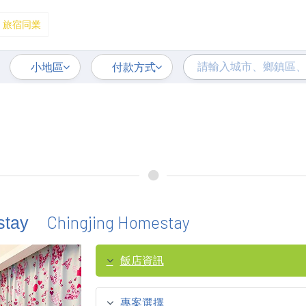
旅宿同業
小地區
付款方式
Chingjing Homestay
stay
飯店資訊
專案選擇