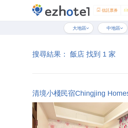
信託票券
大地區
中地區
搜尋結果： 飯店 找到 1 家
清境小棧民宿Chingjing Home