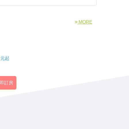
MORE
元起
即訂房