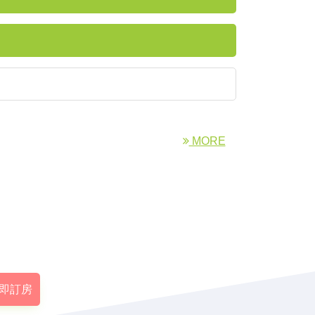
MORE
即訂房