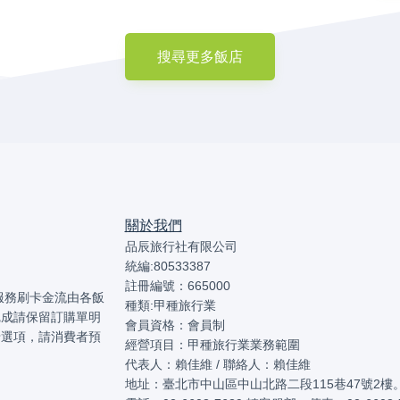
搜尋更多飯店
關於我們
品辰旅行社有限公司
統編:80533387
註冊編號：665000
本服務刷卡金流由各飯
種類:甲種旅行業
完成請保留訂購單明
會員資格：會員制
卡選項，請消費者預
經營項目：甲種旅行業業務範圍
代表人：賴佳維 / 聯絡人：賴佳維
地址：臺北市中山區中山北路二段115巷47號2樓