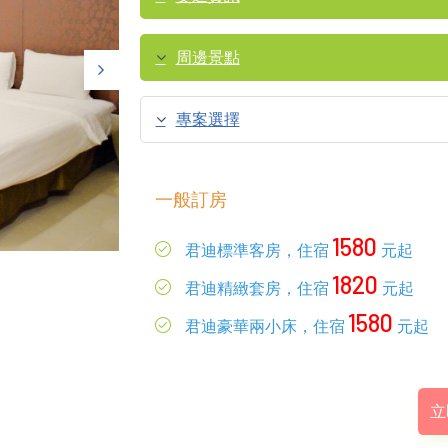
周邊景點
專案選擇
一般訂房
1580
君迪標準客房，住宿
元起
1820
君迪精緻套房，住宿
元起
1580
君迪豪華兩小床，住宿
元起
立