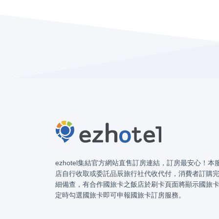
ezhotel集結官方網站直售訂房連結，訂房最安心！
店自行收取或委託品辰旅行社代收代付，消費者訂購
細備查，有合作國旅卡之飯店於刷卡頁面將顯示國旅
定時勾選國旅卡即可申報國旅卡訂房服務。