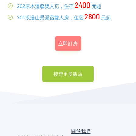
2400
202原木溫馨雙人房，住宿
元起
2800
301浪漫山景湯宿雙人房，住宿
元起
立即訂房
搜尋更多飯店
關於我們