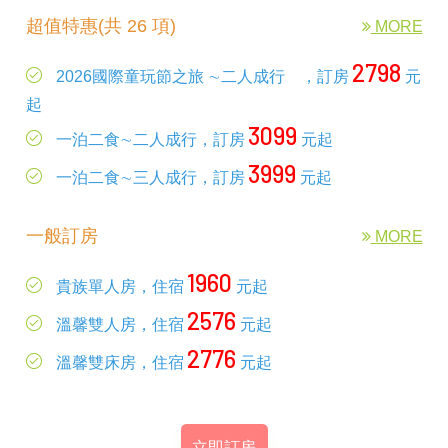
超值特惠(共 26 項)
MORE
2798
2026國際童玩節之旅 ∼二人成行 ，訂房
元
起
3099
一泊二食∼二人成行，訂房
元起
3999
一泊二食∼三人成行，訂房
元起
一般訂房
MORE
1960
貴族單人房，住宿
元起
2576
溫馨雙人房，住宿
元起
2776
溫馨雙床房，住宿
元起
立即訂房