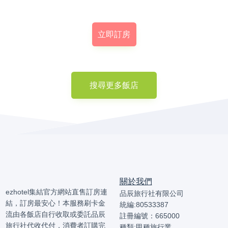
立即訂房
搜尋更多飯店
關於我們
ezhotel集結官方網站直售訂房連
品辰旅行社有限公司
結，訂房最安心！本服務刷卡金
統編:80533387
流由各飯店自行收取或委託品辰
註冊編號：665000
旅行社代收代付，消費者訂購完
種類:甲種旅行業