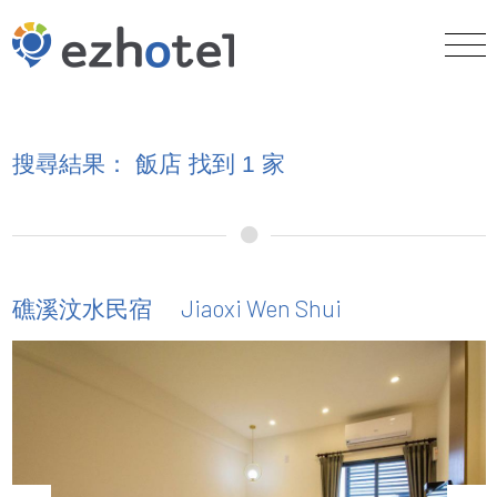
搜尋結果： 飯店 找到 1 家
Jiaoxi Wen Shui
礁溪汶水民宿