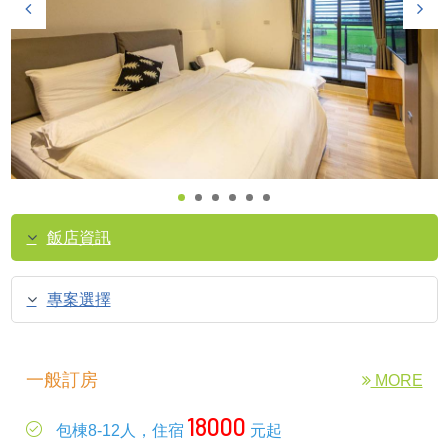
飯店資訊
專案選擇
一般訂房
MORE
18000
包棟8-12人，住宿
元起