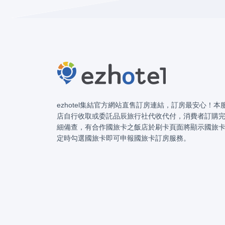
ezhotel集結官方網站直售訂房連結，訂房最安心！
店自行收取或委託品辰旅行社代收代付，消費者訂購
細備查，有合作國旅卡之飯店於刷卡頁面將顯示國旅
定時勾選國旅卡即可申報國旅卡訂房服務。