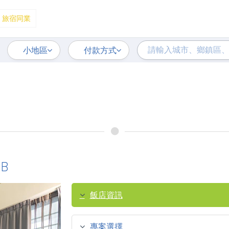
旅宿同業
小地區
付款方式
&B
飯店資訊
專案選擇