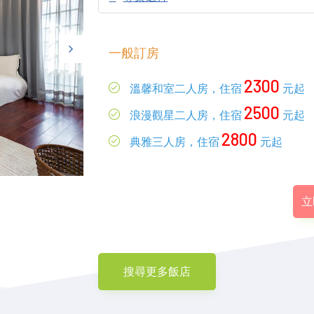
一般訂房
2300
溫馨和室二人房，住宿
元起
2500
浪漫觀星二人房，住宿
元起
2800
典雅三人房，住宿
元起
立
搜尋更多飯店