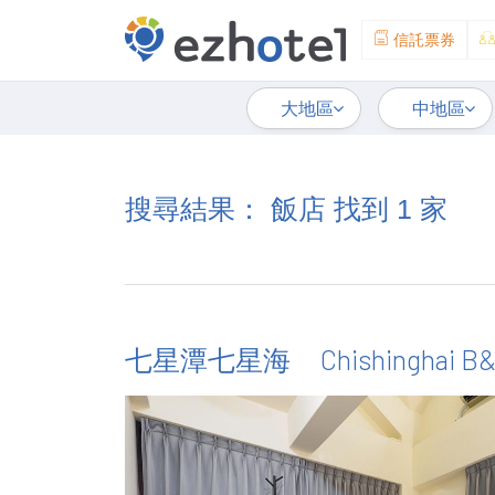
信託票券
大地區
中地區
搜尋結果： 飯店 找到 1 家
Chishinghai B
七星潭七星海