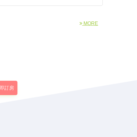
MORE
即訂房