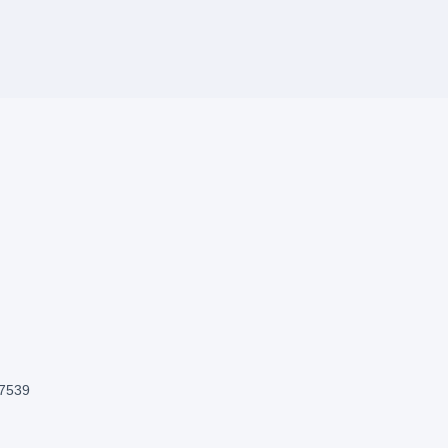
。
7539