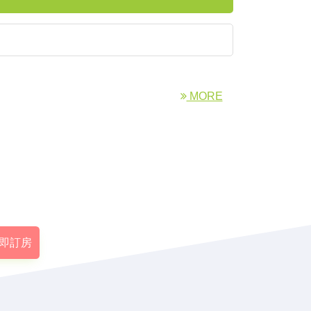
MORE
即訂房