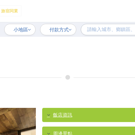
旅宿同業
小地區
付款方式
飯店資訊
周邊景點