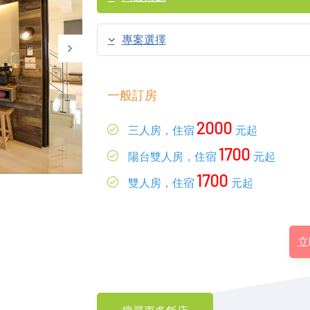
專案選擇
一般訂房
2000
三人房，住宿
元起
1700
陽台雙人房，住宿
元起
1700
雙人房，住宿
元起
立