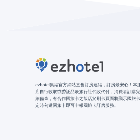
ezhotel集結官方網站直售訂房連結，訂房最安心！
店自行收取或委託品辰旅行社代收代付，消費者訂購
細備查，有合作國旅卡之飯店於刷卡頁面將顯示國旅
定時勾選國旅卡即可申報國旅卡訂房服務。