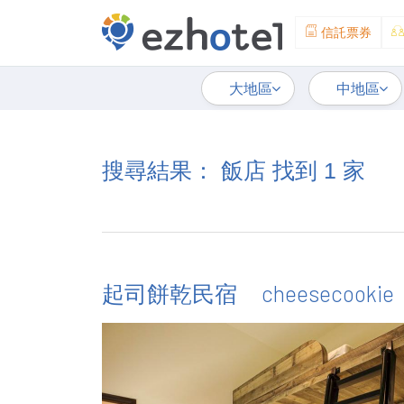
信託票券
大地區
中地區
搜尋結果： 飯店 找到 1 家
cheesecookie
起司餅乾民宿