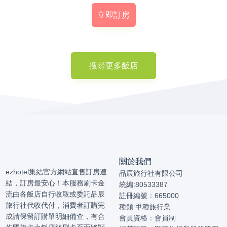
立即訂房
搜尋更多飯店
關於我們
ezhotel集結官方網站直售訂房連
品辰旅行社有限公司
結，訂房最安心！本服務刷卡金
統編:80533387
流由各飯店自行收取或委託品辰
註冊編號：665000
旅行社代收代付，消費者訂購完
種類:甲種旅行業
成請保留訂購單明細備查，有合
會員資格：會員制