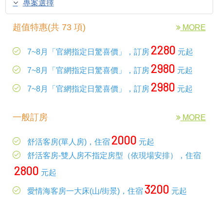
專案選擇
超值特惠(共 73 項)
MORE
2280
7~8月「官網指定日驚喜價」，訂房
元起
2980
7~8月「官網指定日驚喜價」，訂房
元起
2980
7~8月「官網指定日驚喜價」，訂房
元起
一般訂房
MORE
2000
舒活客房(單人房)，住宿
元起
舒活客房-雙人房不指定房型（依現場安排），住宿
2800
元起
3200
愛情海客房一大床(山/街景)，住宿
元起