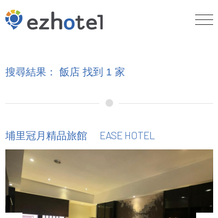
搜尋結果： 飯店 找到 1 家
EASE HOTEL
埔里冠月精品旅館