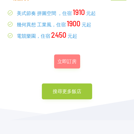
1910
美式節奏 拼圖空間 ，住宿
元起
1900
幾何異想 工業風，住宿
元起
2450
電競樂園，住宿
元起
立即訂房
搜尋更多飯店