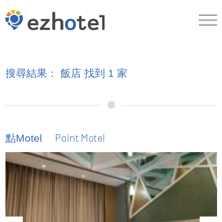
搜尋結果： 飯店 找到 1 家
Point Motel
點Motel