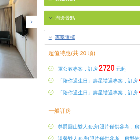
周邊景點
專案選擇
超值特惠(共 20 項)
2720
軍公教專案，訂房
元起
「陪你過生日」壽星禮遇專案，訂房
「陪你過生日」壽星禮遇專案，訂房
一般訂房
尊爵圓山雙人套房(照片僅供參考，房
溫馨雙人套房(照片僅供參考，房型依