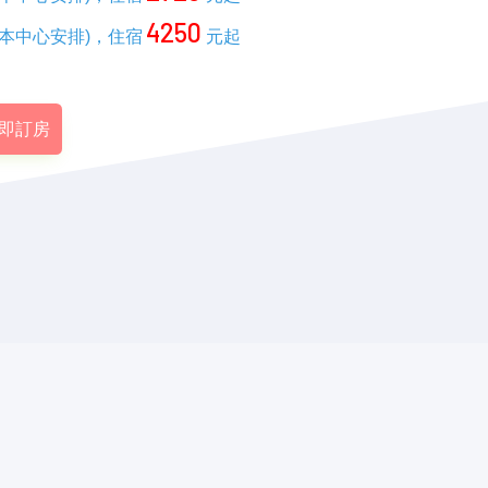
4250
本中心安排)，住宿
元起
即訂房