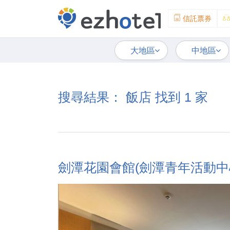
信託票券
大地區
中地區
搜尋結果： 飯店 找到 1 家
劍潭花園會館(劍潭青年活動中